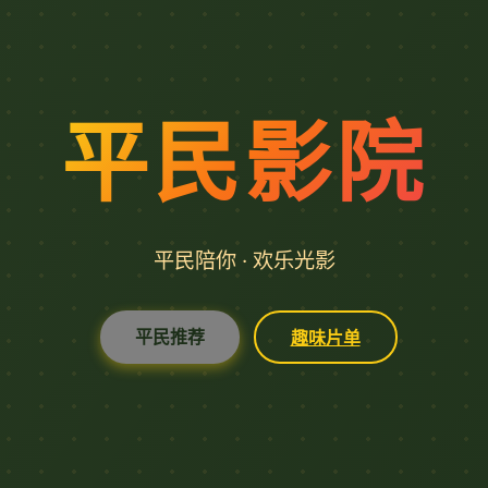
平民影院
平民陪你 · 欢乐光影
平民推荐
趣味片单