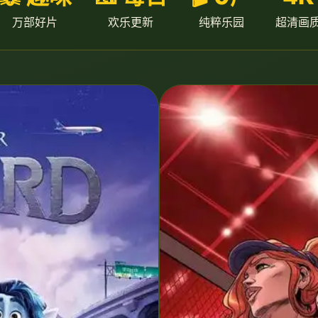
万部好片
欢乐更新
纯粹乐园
超清画